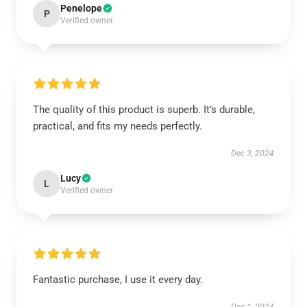
Penelope
P
Verified owner
The quality of this product is superb. It’s durable,
practical, and fits my needs perfectly.
Dec 3, 2024
Lucy
L
Verified owner
Fantastic purchase, I use it every day.