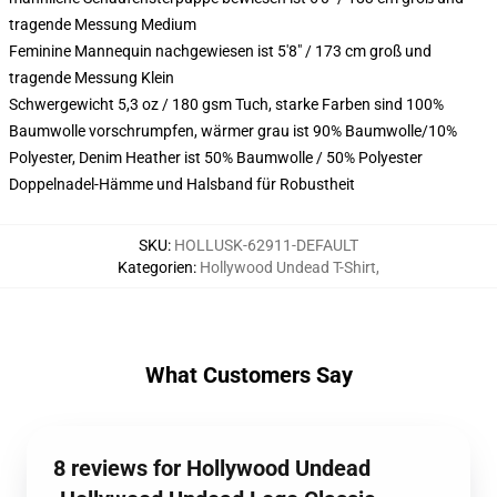
tragende Messung Medium
Feminine Mannequin nachgewiesen ist 5'8" / 173 cm groß und
tragende Messung Klein
Schwergewicht 5,3 oz / 180 gsm Tuch, starke Farben sind 100%
Baumwolle vorschrumpfen, wärmer grau ist 90% Baumwolle/10%
Polyester, Denim Heather ist 50% Baumwolle / 50% Polyester
Doppelnadel-Hämme und Halsband für Robustheit
SKU
:
HOLLUSK-62911-DEFAULT
Kategorien
:
Hollywood Undead T-Shirt
,
What Customers Say
8 reviews for Hollywood Undead