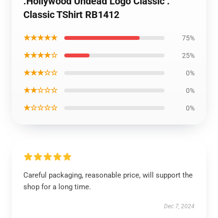
.Hollywood Undead Logo Classic .
Classic TShirt RB1412
★★★★★
75%
★★★★☆
25%
★★★☆☆
0%
★★☆☆☆
0%
★☆☆☆☆
0%
Careful packaging, reasonable price, will support the
shop for a long time.
Dec 7, 2024