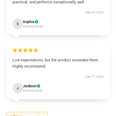
practical, and performs exceptionally well.
Sep 24, 2024
Sophia
S
Verified owner
Low expectations, but the product exceeded them.
Highly recommend.
Aug 17, 2024
Jackson
J
Verified owner