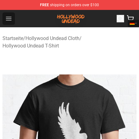
FREE
shipping on orders over $100
Hollywood Undead Shop - Official Hollywood Undead Me
Open menu
Startseite
/
Hollywood Undead Cloth
/
Hollywood Undead T-Shirt