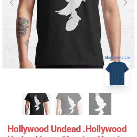
blank template
Hollywood Undead .Hollywood