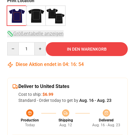
Print Location
Größentabelle anzeigen
Quantity
IN DEN WARENKORB
Diese Aktion endet in
04
:
16
:
54
Deliver to United States
Cost to ship:
$6.99
Standard - Order today to get by
Aug. 16 - Aug. 23
Production
Shipping
Delivered
Today
Aug. 12
Aug. 16 - Aug. 23