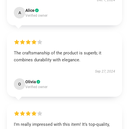
Dec 1, 2024
Alice
A
Verified owner
The craftsmanship of the product is superb; it
combines durability with elegance.
Sep 27, 2024
Olivia
O
Verified owner
I’m really impressed with this item! It’s top-quality,