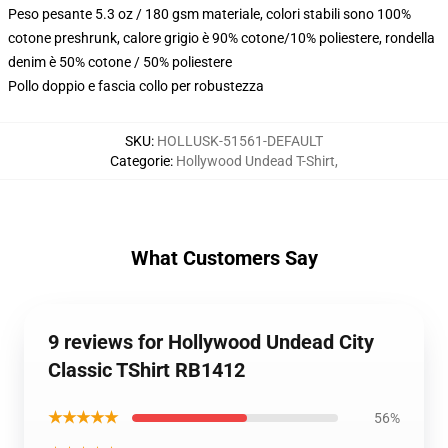
Peso pesante 5.3 oz / 180 gsm materiale, colori stabili sono 100%
cotone preshrunk, calore grigio è 90% cotone/10% poliestere, rondella
denim è 50% cotone / 50% poliestere
Pollo doppio e fascia collo per robustezza
SKU
:
HOLLUSK-51561-DEFAULT
Categorie
:
Hollywood Undead T-Shirt
,
What Customers Say
9 reviews for Hollywood Undead City
Classic TShirt RB1412
★★★★★
56%