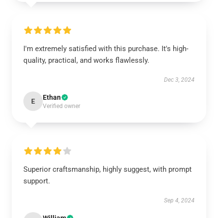
I'm extremely satisfied with this purchase. It's high-
quality, practical, and works flawlessly.
Dec 3, 2024
Ethan
E
Verified owner
Superior craftsmanship, highly suggest, with prompt
support.
Sep 4, 2024