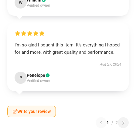
William
W
Verified owner
I’m so glad I bought this item. It’s everything I hoped
for and more, with great quality and performance.
Aug 27, 2024
Penelope
P
Verified owner
Write your review
1
/
2