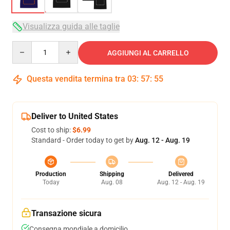
Visualizza guida alle taglie
Quantity
AGGIUNGI AL CARRELLO
Questa vendita termina tra
03
:
57
:
54
Deliver to United States
Cost to ship:
$6.99
Standard - Order today to get by
Aug. 12 - Aug. 19
Production
Shipping
Delivered
Today
Aug. 08
Aug. 12 - Aug. 19
Transazione sicura
Consegna mondiale a domicilio