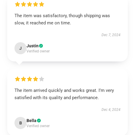
The item was satisfactory, though shipping was
slow, it reached me on time.
Dec 7, 2024
Justin
J
Verified owner
The item arrived quickly and works great. I’m very
satisfied with its quality and performance.
Dec 4, 2024
Bella
B
Verified owner