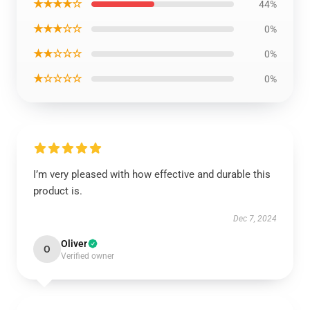
★★★★☆
44%
★★★☆☆
0%
★★☆☆☆
0%
★☆☆☆☆
0%
I’m very pleased with how effective and durable this
product is.
Dec 7, 2024
Oliver
O
Verified owner