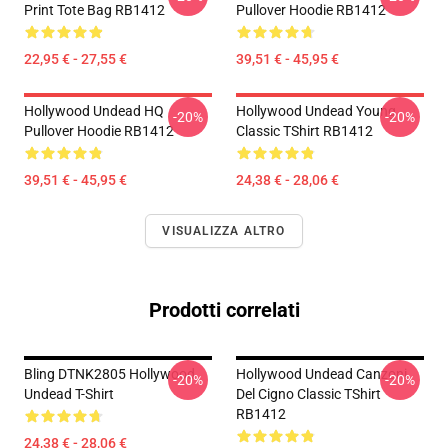
Print Tote Bag RB1412
Pullover Hoodie RB1412
22,95 € - 27,55 €
39,51 € - 45,95 €
Hollywood Undead HQ
Hollywood Undead Young
-20%
-20%
Pullover Hoodie RB1412
Classic TShirt RB1412
39,51 € - 45,95 €
24,38 € - 28,06 €
VISUALIZZA ALTRO
Prodotti correlati
Bling DTNK2805 Hollywood
Hollywood Undead Canzoni
-20%
-20%
Undead T-Shirt
Del Cigno Classic TShirt
RB1412
24,38 € - 28,06 €