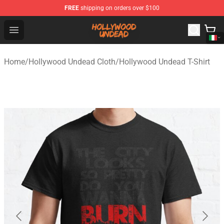
FREE
shipping on orders over $100
Hollywood Undead Shop - Official Hollywood Undead Me
Open menu
Home
/
Hollywood Undead Cloth
/
Hollywood Undead T-Shirt