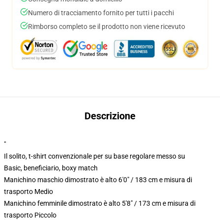
Numero di tracciamento fornito per tutti i pacchi
Rimborso completo se il prodotto non viene ricevuto
Descrizione
"
Il solito, t-shirt convenzionale per su base regolare messo su
Basic, beneficiario, boxy match
Manichino maschio dimostrato è alto 6'0" / 183 cm e misura di
trasporto Medio
Manichino femminile dimostrato è alto 5'8" / 173 cm e misura di
trasporto Piccolo