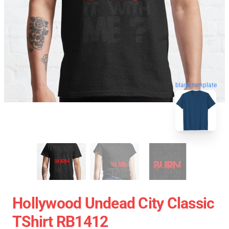
blank template
Hollywood Undead City Classic
TShirt RB1412