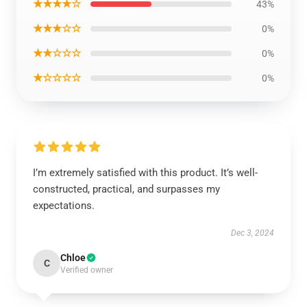
★★★★☆
43%
★★★☆☆
0%
★★☆☆☆
0%
★☆☆☆☆
0%
I’m extremely satisfied with this product. It’s well-
constructed, practical, and surpasses my
expectations.
Dec 3, 2024
Chloe
C
Verified owner