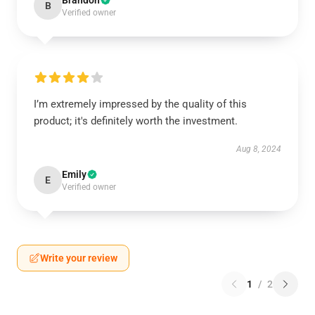
Brandon
B
Verified owner
I’m extremely impressed by the quality of this
product; it's definitely worth the investment.
Aug 8, 2024
Emily
E
Verified owner
Write your review
1
/
2