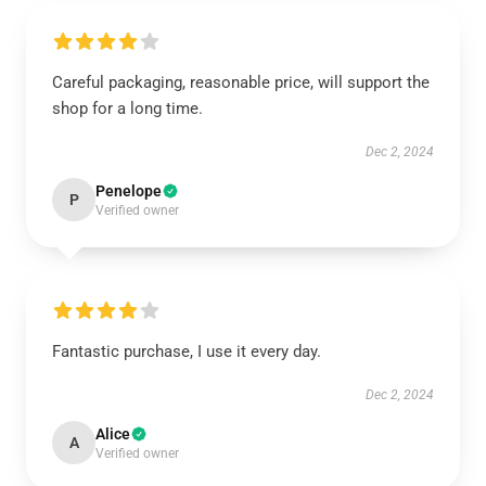
Careful packaging, reasonable price, will support the
shop for a long time.
Dec 2, 2024
Penelope
P
Verified owner
Fantastic purchase, I use it every day.
Dec 2, 2024
Alice
A
Verified owner