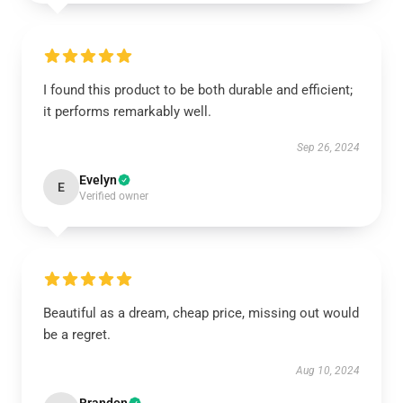
I found this product to be both durable and efficient;
it performs remarkably well.
Sep 26, 2024
Evelyn
E
Verified owner
Beautiful as a dream, cheap price, missing out would
be a regret.
Aug 10, 2024