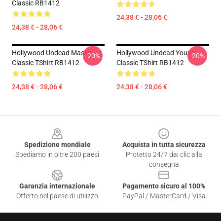
Classic RB1412
24,38 € - 28,06 €
24,38 € - 28,06 €
Hollywood Undead Masks
Hollywood Undead Young
-20%
-20%
Classic TShirt RB1412
Classic TShirt RB1412
24,38 € - 28,06 €
24,38 € - 28,06 €
Footer
Spedizione mondiale
Acquista in tutta sicurezza
Spediamo in oltre 200 paesi
Protetto 24/7 dai clic alla
consegna
Garanzia internazionale
Pagamento sicuro al 100%
Offerto nel paese di utilizzo
PayPal / MasterCard / Visa