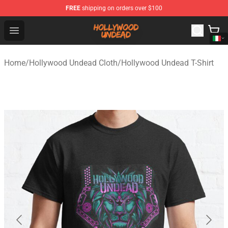
FREE
shipping on orders over $100
Hollywood Undead Shop - Official Hollywood Undead Me
Open menu
Home
/
Hollywood Undead Cloth
/
Hollywood Undead T-Shirt