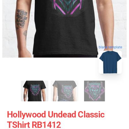
blank template
Hollywood Undead Classic
TShirt RB1412