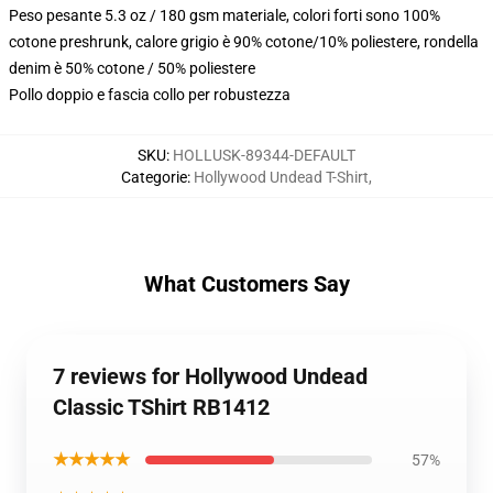
Peso pesante 5.3 oz / 180 gsm materiale, colori forti sono 100%
cotone preshrunk, calore grigio è 90% cotone/10% poliestere, rondella
denim è 50% cotone / 50% poliestere
Pollo doppio e fascia collo per robustezza
SKU
:
HOLLUSK-89344-DEFAULT
Categorie
:
Hollywood Undead T-Shirt
,
What Customers Say
7 reviews for Hollywood Undead
Classic TShirt RB1412
★★★★★
57%