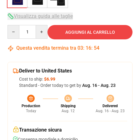
Visualizza guida alle taglie
Quantity
AGGIUNGI AL CARRELLO
Questa vendita termina tra
03
:
16
:
54
Deliver to United States
Cost to ship:
$6.99
Standard - Order today to get by
Aug. 16 - Aug. 23
Production
Shipping
Delivered
Today
Aug. 12
Aug. 16 - Aug. 23
Transazione sicura
Consegna mondiale a domicilio