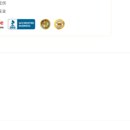
提供
返金