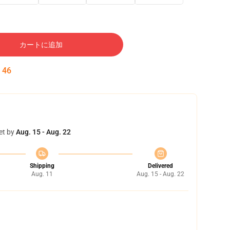
カートに追加
:
45
et by
Aug. 15 - Aug. 22
Shipping
Delivered
Aug. 11
Aug. 15 - Aug. 22