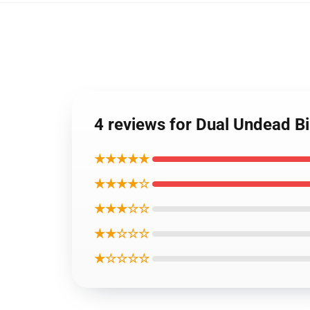
4 reviews for Dual Undead 
★★★★★
★★★★☆
★★★☆☆
★★☆☆☆
★☆☆☆☆