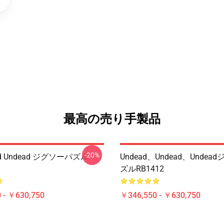
最高の売り手製品
-20%
ood Undead ジグソーパズル
Undead、Undead、Unde
ズルRB1412
 - ￥630,750
￥346,550 - ￥630,750