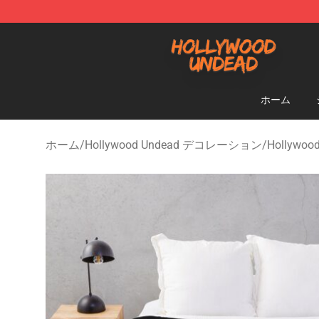
Hollywood Undead Shop - Official Hollywood Undead 
ホーム
ホーム
/
Hollywood Undead デコレーション
/
Hollywo