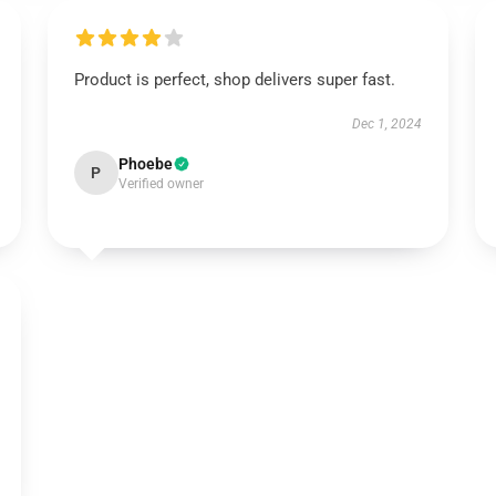
Product is perfect, shop delivers super fast.
Dec 1, 2024
Phoebe
P
Verified owner