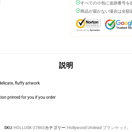
すべての小包に追跡番号を
商品が届かない場合は全額
説明
elicate, fluffy artwork
on printed for you if you order
SKU
:
HOLLUSK-27863
カテゴリー
:
Hollywood Undead ブランケット
,