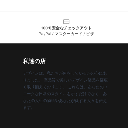
100％安全なチェックアウト
PayPal / マスターカード / ビザ
私達の店
デザインは、私たちが何をしているかの心にあ
りました。 高品質で美しいデザイン製品を幅広
く取り揃えております。 これらは、あなたのユ
ニークな日常のスタイルを示すだけでなく、あ
なたの人生の物語やあなたが愛する人々を伝え
ます。