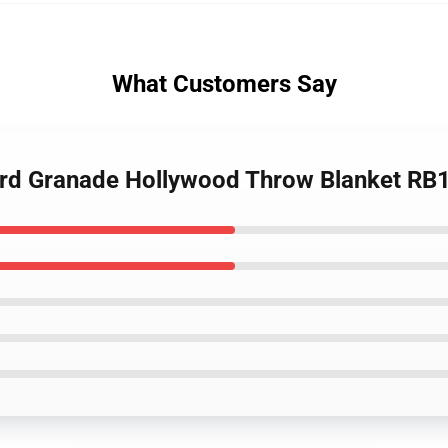
What Customers Say
Bird Granade Hollywood Throw Blanket RB