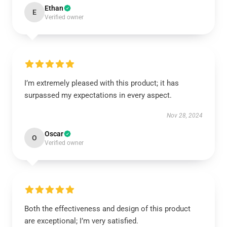
Ethan
E
Verified owner
I’m extremely pleased with this product; it has
surpassed my expectations in every aspect.
Nov 28, 2024
Oscar
O
Verified owner
Both the effectiveness and design of this product
are exceptional; I’m very satisfied.