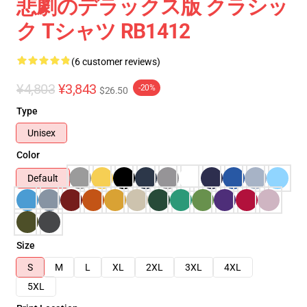
悲劇のデラックス版 クラシッ
ク Tシャツ RB1412
(6 customer reviews)
¥4,803
¥3,843
-20%
$26.50
Type
Unisex
Color
Default
Size
S
M
L
XL
2XL
3XL
4XL
5XL