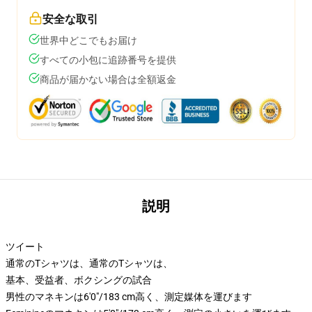
安全な取引
世界中どこでもお届け
すべての小包に追跡番号を提供
商品が届かない場合は全額返金
説明
ツイート
通常のTシャツは、通常のTシャツは、
基本、受益者、ボクシングの試合
男性のマネキンは6'0"/183 cm高く、測定媒体を運びます