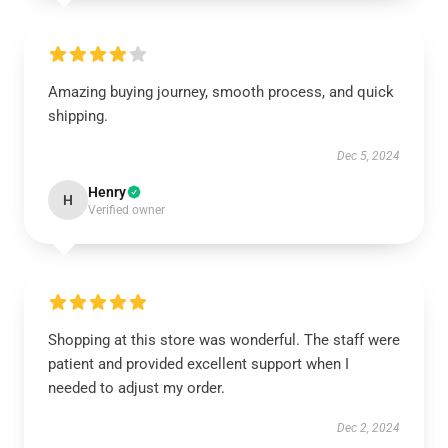
Amazing buying journey, smooth process, and quick
shipping.
Dec 5, 2024
Henry
H
Verified owner
Shopping at this store was wonderful. The staff were
patient and provided excellent support when I
needed to adjust my order.
Dec 2, 2024