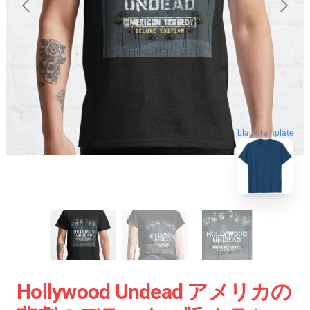
blank template
Hollywood Undead アメリカの