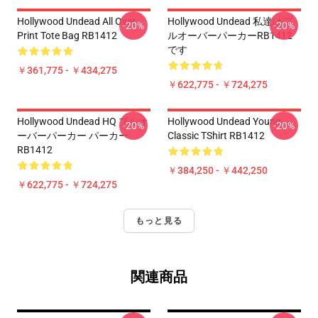
Hollywood Undead All Over
Hollywood Undead 私達はプ
-20%
-20%
Print Tote Bag RB1412
ルオーバーパーカーRB1412
です
￥361,775 - ￥434,275
￥622,775 - ￥724,275
Hollywood Undead HQ プルオ
Hollywood Undead Young
-20%
-20%
ーバーパーカー パーカー
Classic TShirt RB1412
RB1412
￥384,250 - ￥442,250
￥622,775 - ￥724,275
もっと見る
関連商品