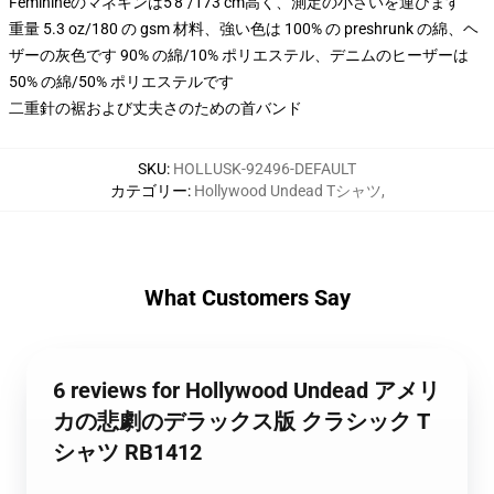
Feminineのマネキンは5'8"/173 cm高く、測定の小さいを運びます
重量 5.3 oz/180 の gsm 材料、強い色は 100% の preshrunk の綿、ヘ
ザーの灰色です 90% の綿/10% ポリエステル、デニムのヒーザーは
50% の綿/50% ポリエステルです
二重針の裾および丈夫さのための首バンド
SKU
:
HOLLUSK-92496-DEFAULT
カテゴリー
:
Hollywood Undead Tシャツ
,
What Customers Say
6 reviews for Hollywood Undead アメリ
カの悲劇のデラックス版 クラシック T
シャツ RB1412