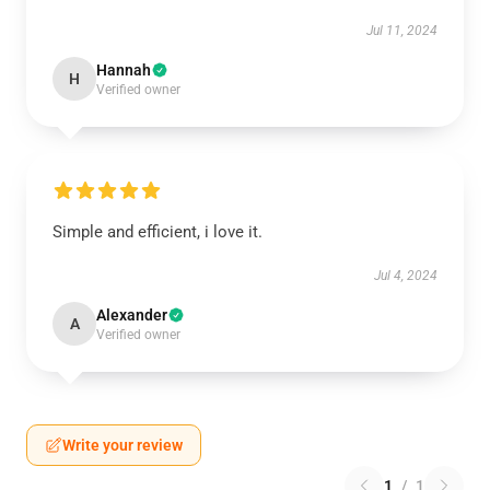
Jul 11, 2024
Hannah
H
Verified owner
Simple and efficient, i love it.
Jul 4, 2024
Alexander
A
Verified owner
Write your review
1
/
1