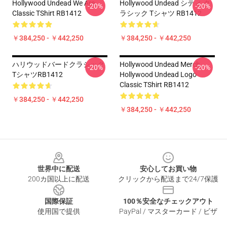
Hollywood Undead We Are
Hollywood Undead シティ ク
-20%
-20%
Classic TShirt RB1412
ラシック Tシャツ RB1412
￥384,250 - ￥442,250
￥384,250 - ￥442,250
ハリウッドバードクラシック
Hollywood Undead Merch
-20%
-20%
TシャツRB1412
Hollywood Undead Logo
Classic TShirt RB1412
￥384,250 - ￥442,250
￥384,250 - ￥442,250
Footer
世界中に配送
安心してお買い物
200カ国以上に配送
クリックから配送まで24/7保護
国際保証
100％安全なチェックアウト
使用国で提供
PayPal / マスターカード / ビザ