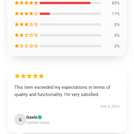
★★★★★
83%
★★★★☆
17%
★★★☆☆
0%
★★☆☆☆
0%
★☆☆☆☆
0%
This item exceeded my expectations in terms of
quality and functionality. I’m very satisfied.
Dec 6, 2024
Gavin
G
Verified owner