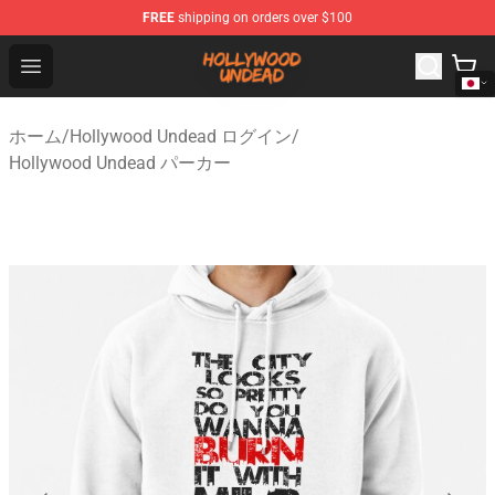
FREE
shipping on orders over $100
Hollywood Undead Shop - Official Hollywood Undead Me
Open menu
ホーム
/
Hollywood Undead ログイン
/
Hollywood Undead パーカー