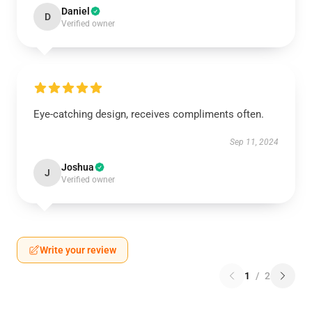
Daniel
D
Verified owner
Eye-catching design, receives compliments often.
Sep 11, 2024
Joshua
J
Verified owner
Write your review
1
/
2