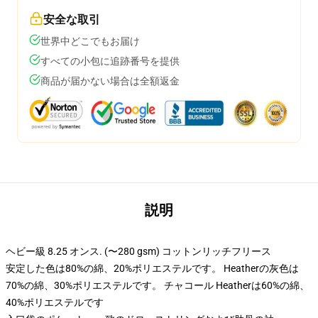
安全な取引
世界中どこでもお届け
すべての小包に追跡番号を提供
商品が届かない場合は全額返金
説明
ヘビー級 8.25 オンス. (〜280 gsm) コットンリッチフリース
安定した色は80%の綿、20%ポリエステルです。 Heatherの灰色は
70%の綿、30%ポリエステルです。 チャコール Heatherは60%の綿、
40%ポリエステルです