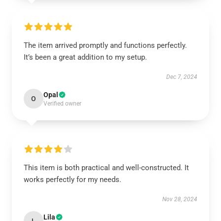
The item arrived promptly and functions perfectly.
It’s been a great addition to my setup.
Dec 7, 2024
Opal
O
Verified owner
This item is both practical and well-constructed. It
works perfectly for my needs.
Nov 28, 2024
Lila