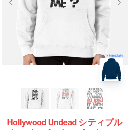
blank template
Hollywood Undead シティプル