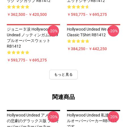
ック マグカップ RB1412
エットシャツRB1412
￥362,500 - ￥420,500
￥593,775 - ￥695,275
ジョニー 3 涙 Hollywood
Hollywood Undead We Are
-20%
-20%
Undead ノッティンガム2019
Classic TShirt RB1412
プルオーバースウェット
RB1412
￥384,250 - ￥442,250
￥593,775 - ￥695,275
もっと見る
関連商品
Hollywood Undead アメリカ
Hollywood Undead 私達はプ
-20%
-20%
の悲劇のデラックス版 プルオ
ルオーバーパーカーRB1412
ーバーパーカーパーカー
です