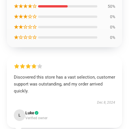
★★★★☆
50%
★★★☆☆
0%
★★☆☆☆
0%
★☆☆☆☆
0%
Discovered this store has a vast selection, customer
support was outstanding, and my order arrived
quickly.
Dec 8, 2024
Luke
L
Verified owner