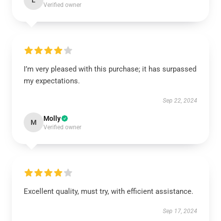
L
Verified owner
I’m very pleased with this purchase; it has surpassed
my expectations.
Sep 22, 2024
Molly
M
Verified owner
Excellent quality, must try, with efficient assistance.
Sep 17, 2024