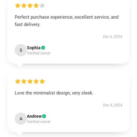
Perfect purchase experience, excellent service, and
fast delivery.
Dec 6, 2024
Sophia
S
Verified owner
Love the minimalist design, very sleek.
Dec 4, 2024
Andrew
A
Verified owner