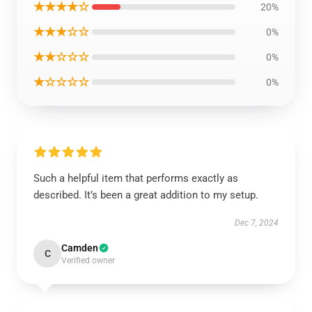
★★★★☆
20%
★★★☆☆
0%
★★☆☆☆
0%
★☆☆☆☆
0%
Such a helpful item that performs exactly as
described. It’s been a great addition to my setup.
Dec 7, 2024
Camden
C
Verified owner