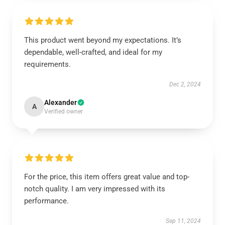
This product went beyond my expectations. It’s
dependable, well-crafted, and ideal for my
requirements.
Dec 2, 2024
Alexander
A
Verified owner
For the price, this item offers great value and top-
notch quality. I am very impressed with its
performance.
Sep 11, 2024