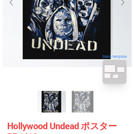
blank template
Hollywood Undead ポスター