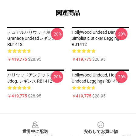
関連商品
デュアルハリウッド 鳥の
Hollywood Undead Danny
-20%
-20%
Granade Undeadレギンス
Simplistic Sticker Leggings
RB1412
RB1412
￥419,775
$28.95
￥419,775
$28.95
ハリウッドアンデッドから
Hollywood Undead, Horrorr
-20%
-20%
Jdog. レギンス RB1412
Undead Leggings RB1412
￥419,775
$28.95
￥419,775
$28.95
Footer
世界中に配送
安心してお買い物