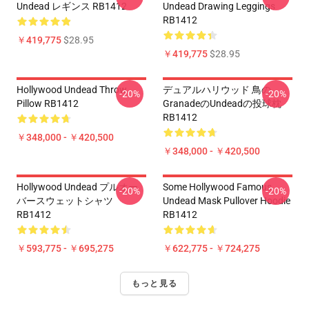
Undead レギンス RB1412
Undead Drawing Leggings
RB1412
￥419,775
$28.95
￥419,775
$28.95
Hollywood Undead Throw
デュアルハリウッド 鳥の
-20%
-20%
Pillow RB1412
GranadeのUndeadの投球枕
RB1412
￥348,000 - ￥420,500
￥348,000 - ￥420,500
Hollywood Undead プルオー
Some Hollywood Famous
-20%
-20%
バースウェットシャツ
Undead Mask Pullover Hoodie
RB1412
RB1412
￥593,775 - ￥695,275
￥622,775 - ￥724,275
もっと見る