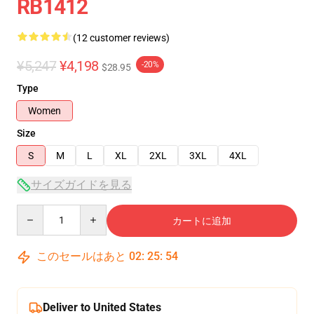
RB1412
(12 customer reviews)
¥5,247
¥4,198
-20%
$28.95
Type
Women
Size
S
M
L
XL
2XL
3XL
4XL
サイズガイドを見る
Quantity
カートに追加
このセールはあと
02
:
25
:
54
Deliver to United States