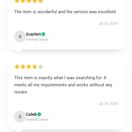
The item is wonderful and the service was excellent.
Jul 23, 2024
Scarlett
S
Verified owner
This item is exactly what I was searching for. It
meets all my requirements and works without any
issues.
Jul 19, 2024
Caleb
C
Verified owner