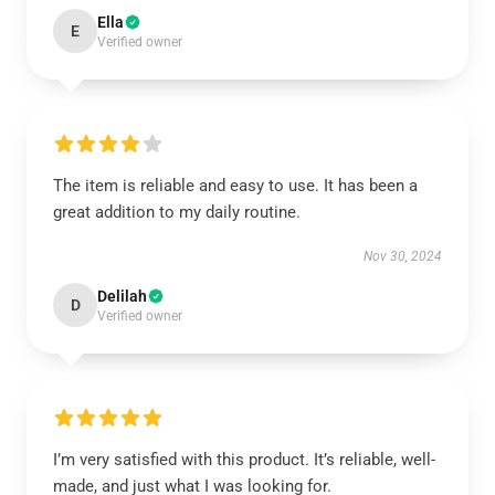
Ella
E
Verified owner
The item is reliable and easy to use. It has been a
great addition to my daily routine.
Nov 30, 2024
Delilah
D
Verified owner
I’m very satisfied with this product. It’s reliable, well-
made, and just what I was looking for.