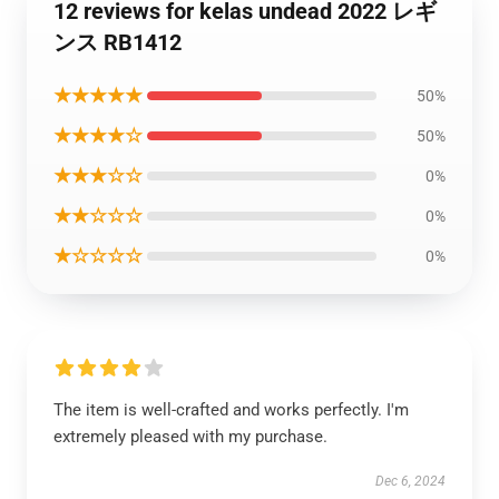
12 reviews for kelas undead 2022 レギ
ンス RB1412
★★★★★
50%
★★★★☆
50%
★★★☆☆
0%
★★☆☆☆
0%
★☆☆☆☆
0%
The item is well-crafted and works perfectly. I'm
extremely pleased with my purchase.
Dec 6, 2024