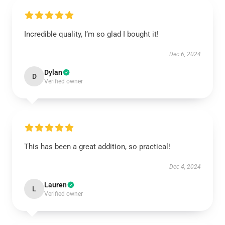
Incredible quality, I’m so glad I bought it!
Dec 6, 2024
Dylan
D
Verified owner
This has been a great addition, so practical!
Dec 4, 2024
Lauren
L
Verified owner