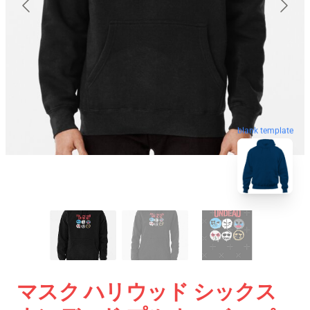
blank template
マスク ハリウッド シックス