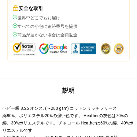
安全な取引
世界中どこでもお届け
すべての小包に追跡番号を提供
商品が届かない場合は全額返金
説明
ヘビー級 8.25 オンス. (〜280 gsm) コットンリッチフリース
綿80%、ポリエステル20%の強い色です。 Heatherの灰色は70%の
綿、30%ポリエステルです。 チャコール Heatherは60%の綿、40%ポ
リエステルです