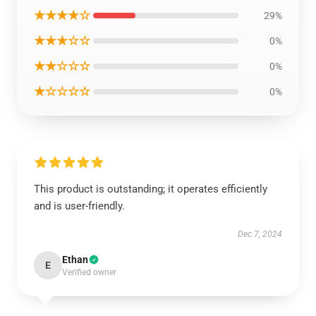
★★★★☆
29%
★★★☆☆
0%
★★☆☆☆
0%
★☆☆☆☆
0%
This product is outstanding; it operates efficiently
and is user-friendly.
Dec 7, 2024
Ethan
E
Verified owner