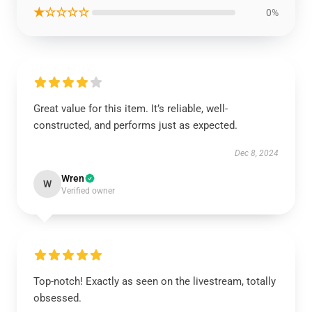
★☆☆☆☆
0%
Great value for this item. It’s reliable, well-
constructed, and performs just as expected.
Dec 8, 2024
Wren
W
Verified owner
Top-notch! Exactly as seen on the livestream, totally
obsessed.