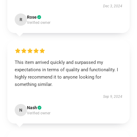
Dec 3, 2024
Rose
R
Verified owner
This item arrived quickly and surpassed my
expectations in terms of quality and functionality. I
highly recommend it to anyone looking for
something similar.
Sep 9, 2024
Nash
N
Verified owner