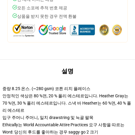
모든 소포에 추적 번호 제공
상품을 받지 못한 경우 전액 환불
설명
중량 8.25 온스. (~280 gsm) 코튼 리치 플레이스
안정적인 색상은 80 %면, 20 % 폴리 에스테르입니다. Heather Gray는
70 %면, 30 % 폴리 에스테르입니다. 스낵 바 Heather는 60 %면, 40 % 폴
리 에스테르
입구 주머니 주머니, 일치 drawstring 및 늑골 팔목
Ethically는 World Accountable Attire Practices 요구 사항을 따르는
Word: 당신의 후드를 좋아하는 경우 saggy go 2 크기