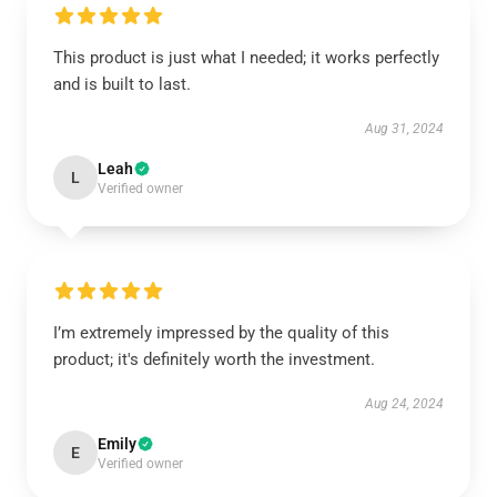
This product is just what I needed; it works perfectly
and is built to last.
Aug 31, 2024
Leah
L
Verified owner
I’m extremely impressed by the quality of this
product; it's definitely worth the investment.
Aug 24, 2024
Emily
E
Verified owner