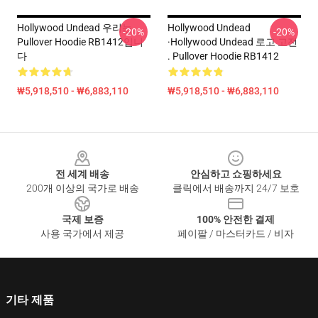
Hollywood Undead 우리는
Hollywood Undead
-20%
-20%
Pullover Hoodie RB1412입니
·Hollywood Undead 로고 고전
다
. Pullover Hoodie RB1412
₩5,918,510 - ₩6,883,110
₩5,918,510 - ₩6,883,110
Footer
전 세계 배송
안심하고 쇼핑하세요
200개 이상의 국가로 배송
클릭에서 배송까지 24/7 보호
국제 보증
100% 안전한 결제
사용 국가에서 제공
페이팔 / 마스터카드 / 비자
기타 제품