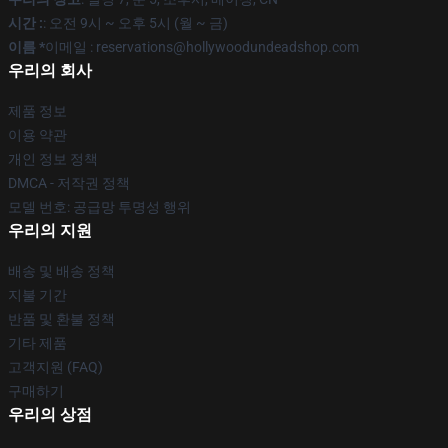
시간 :
: 오전 9시 ~ 오후 5시 (월 ~ 금)
이름 *
이메일 : reservations@hollywoodundeadshop.com
우리의 회사
제품 정보
이용 약관
개인 정보 정책
DMCA - 저작권 정책
모델 번호: 공급망 투명성 행위
우리의 지원
배송 및 배송 정책
지불 기간
반품 및 환불 정책
기타 제품
고객지원 (FAQ)
구매하기
우리의 상점