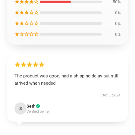
★★★★☆
50%
★★★☆☆
0%
★★☆☆☆
0%
★☆☆☆☆
0%
The product was good, had a shipping delay but still
arrived when needed.
Dec 3, 2024
Seth
S
Verified owner