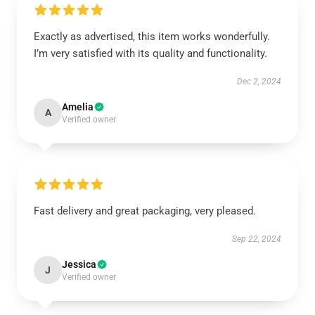
Exactly as advertised, this item works wonderfully.
I’m very satisfied with its quality and functionality.
Dec 2, 2024
Amelia
A
Verified owner
Fast delivery and great packaging, very pleased.
Sep 22, 2024
Jessica
J
Verified owner