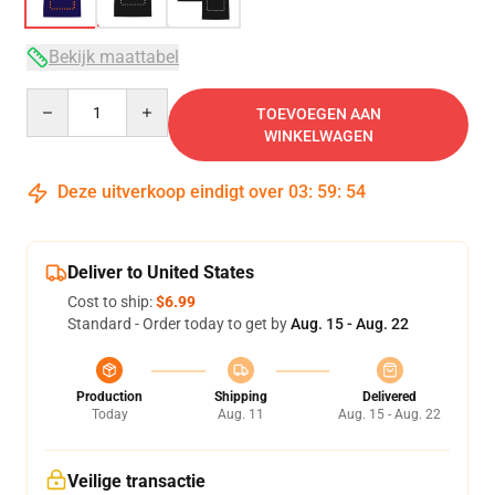
Bekijk maattabel
Quantity
TOEVOEGEN AAN
WINKELWAGEN
Deze uitverkoop eindigt over
03
:
59
:
54
Deliver to United States
Cost to ship:
$6.99
Standard - Order today to get by
Aug. 15 - Aug. 22
Production
Shipping
Delivered
Today
Aug. 11
Aug. 15 - Aug. 22
Veilige transactie