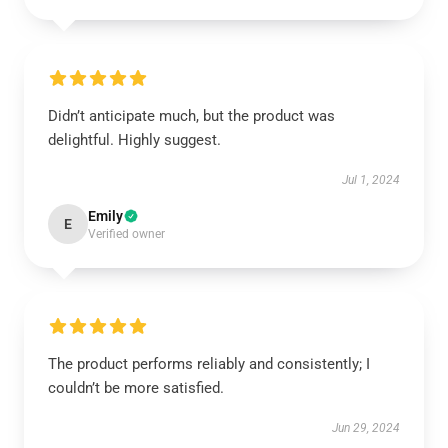
Didn’t anticipate much, but the product was
delightful. Highly suggest.
Jul 1, 2024
Emily
E
Verified owner
The product performs reliably and consistently; I
couldn’t be more satisfied.
Jun 29, 2024