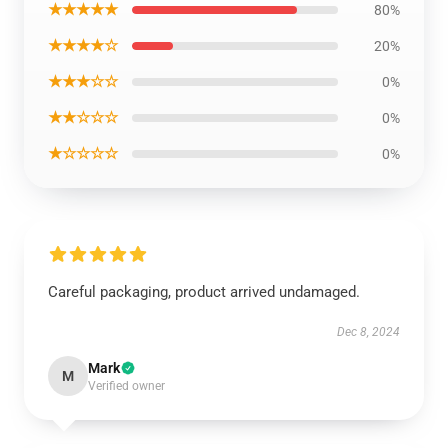
★★★★★
80%
★★★★☆
20%
★★★☆☆
0%
★★☆☆☆
0%
★☆☆☆☆
0%
Careful packaging, product arrived undamaged.
Dec 8, 2024
Mark
M
Verified owner