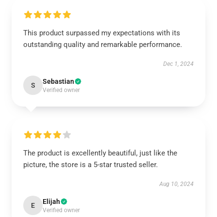
This product surpassed my expectations with its
outstanding quality and remarkable performance.
Dec 1, 2024
Sebastian
S
Verified owner
The product is excellently beautiful, just like the
picture, the store is a 5-star trusted seller.
Aug 10, 2024
Elijah
E
Verified owner