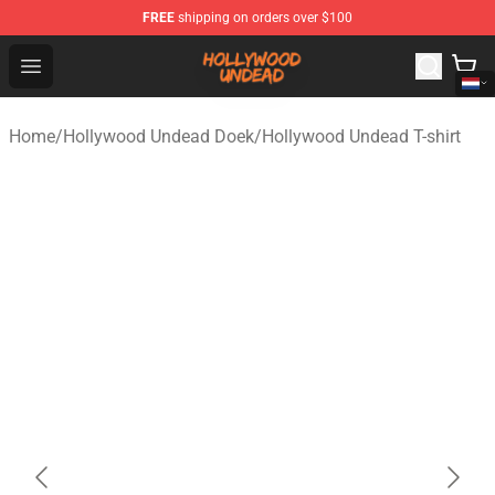
FREE
shipping on orders over $100
Hollywood Undead Shop - Official Hollywood Undead Me
Open menu
Home
/
Hollywood Undead Doek
/
Hollywood Undead T-shirt