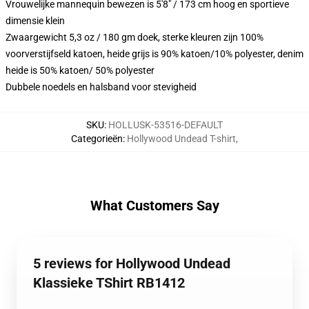
Vrouwelijke mannequin bewezen is 5'8" / 173 cm hoog en sportieve
dimensie klein
Zwaargewicht 5,3 oz / 180 gm doek, sterke kleuren zijn 100%
voorverstijfseld katoen, heide grijs is 90% katoen/10% polyester, denim
heide is 50% katoen/ 50% polyester
Dubbele noedels en halsband voor stevigheid
SKU
:
HOLLUSK-53516-DEFAULT
Categorieën
:
Hollywood Undead T-shirt
,
What Customers Say
5 reviews for Hollywood Undead
Klassieke TShirt RB1412