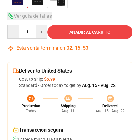
Ver guía de tallas
Quantity
AÑADIR AL CARRITO
Esta venta termina en
02
:
16
:
53
Deliver to United States
Cost to ship:
$6.99
Standard - Order today to get by
Aug. 15 - Aug. 22
Production
Shipping
Delivered
Today
Aug. 11
Aug. 15 - Aug. 22
Transacción segura
Entrega mundial a tu puerta