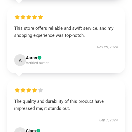
This store offers reliable and swift service, and my
shopping experience was top-notch.
Nov 29, 2024
Aaron
A
Verified owner
The quality and durability of this product have
impressed me; it stands out.
Sep 7, 2024
Clara