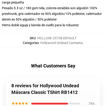
carga pequeña
Pesado 5.3 oz / 180 gsm tela, colores estables son algodón 100%
preshrunk, gris calentador es 90% algodón/10% poliéster, calentador
denim es 50% algodón / 50% poliéster
Hems doble aguja y banda de cuello para la robustez
SKU
:
HOLLUSK-25738-DEFAULT
Categorías
:
Hollywood Undead Camiseta
,
What Customers Say
8 reviews for Hollywood Undead
Máscara Classic TShirt RB1412
★★★★★
75%