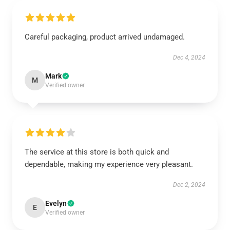
Careful packaging, product arrived undamaged.
Dec 4, 2024
Mark
M
Verified owner
The service at this store is both quick and
dependable, making my experience very pleasant.
Dec 2, 2024
Evelyn
E
Verified owner