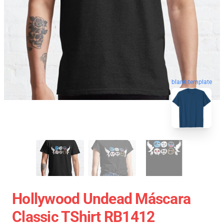
blank template
Hollywood Undead Máscara
Classic TShirt RB1412