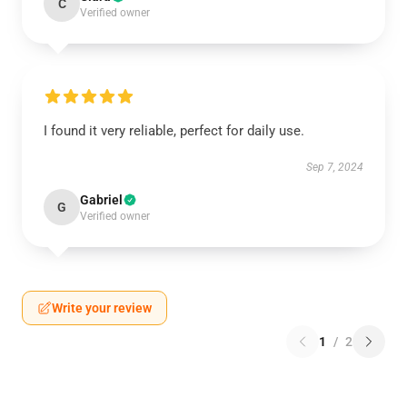
C
Verified owner
I found it very reliable, perfect for daily use.
Sep 7, 2024
Gabriel
G
Verified owner
Write your review
1
/
2