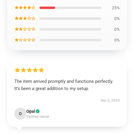
★★★★☆
25%
★★★☆☆
0%
★★☆☆☆
0%
★☆☆☆☆
0%
The item arrived promptly and functions perfectly.
It’s been a great addition to my setup.
Dec 6, 2024
Opal
O
Verified owner