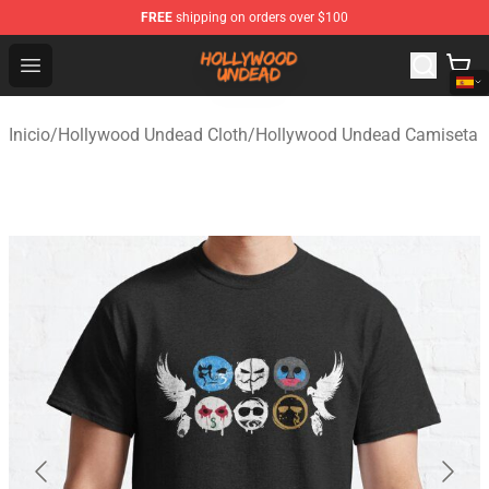
FREE
shipping on orders over $100
Hollywood Undead Shop - Official Hollywood Undead Me
Open menu
Inicio
/
Hollywood Undead Cloth
/
Hollywood Undead Camiseta