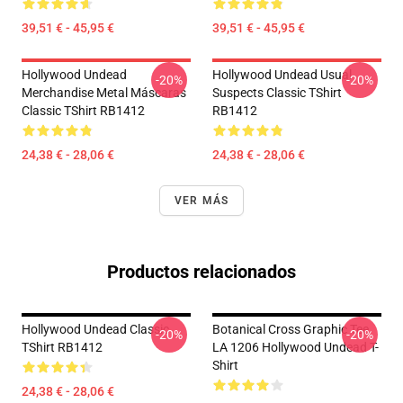
39,51 € - 45,95 €
39,51 € - 45,95 €
Hollywood Undead
Hollywood Undead Usual
-20%
-20%
Merchandise Metal Máscaras
Suspects Classic TShirt
Classic TShirt RB1412
RB1412
24,38 € - 28,06 €
24,38 € - 28,06 €
VER MÁS
Productos relacionados
Hollywood Undead Classic
Botanical Cross Graphic Tee
-20%
-20%
TShirt RB1412
LA 1206 Hollywood Undead T-
Shirt
24,38 € - 28,06 €