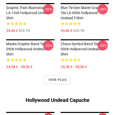
Graphic Train Illustration Tee
Blue Tie-Dye Skater Graphic
-20%
-20%
LA 1206 Hollywood Undead T-
Tee LA 0906 Hollywood
Shirt
Undead T-Shirt
24,46 €
$26.59
24,46 €
$26.59
Masks Graphic Band Tee LA
Chaos Symbol Band Tee LA
-20%
-20%
0906 Hollywood Undead T-
0906 Hollywood Undead T-
Shirt
Shirt
24,38 € - 28,06 €
24,38 € - 28,06 €
VOIR PLUS
Hollywood Undead Capuche