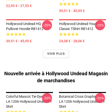
22,95 € - 27,55 €
39,51 € - 45,95 €
Hollywood Undead HQ
Hollywood Undead Young
-20%
-20%
Pullover Hoodie RB1412
Classic TShirt RB1412
39,51 € - 45,95 €
24,38 € - 28,06 €
VOIR PLUS
Nouvelle arrivée à Hollywood Undead Magasin
de marchandises
Colorful Mascot Tie-Dye Tee
Botanical Cross Graphic Tee
-20%
-20%
LA 1206 Hollywood Undead T-
LA 1206 Hollywood Undead T-
Shirt
Shirt