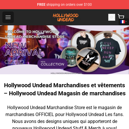
FREE
shipping on orders over $100
Hollywood Undead Shop - Official Hollywood Undead Me
Open menu
Hollywood Undead Marchandises et vêtements
– Hollywood Undead Magasin de marchandises
Hollywood Undead Marchandise Store est le magasin de
marchandises OFFICIEL pour Hollywood Undead Les fans.
Nous avons des designs uniques qui apporteront de
nouveaux Hollywood Undead Stuff & Merch à vous!