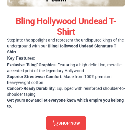
Bling Hollywood Undead T-
Shirt
Step into the spotlight and represent the undisputed kings of the
underground with our
Bling Hollywood Undead Signature T-
Shirt
.
Key Features:
Exclusive "Bling" Graphics:
Featuring a high-definition, metallic-
accented print of the legendary Hollywood
Superior Streetwear Comfort:
Made from 100% premium
heavyweight cotton
Concert-Ready Durability:
Equipped with reinforced shoulder-to-
shoulder taping
Get yours now and let everyone know which empire you belong
to.
SHOP NOW