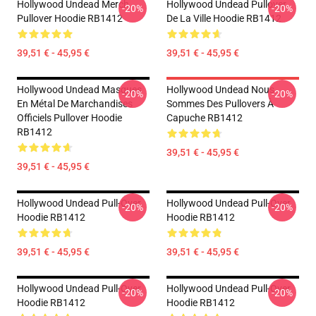
Hollywood Undead Merch
Hollywood Undead Pullover
-20%
-20%
Pullover Hoodie RB1412
De La Ville Hoodie RB1412
39,51 € - 45,95 €
39,51 € - 45,95 €
Hollywood Undead Masques
Hollywood Undead Nous
-20%
-20%
En Métal De Marchandises
Sommes Des Pullovers À
Officiels Pullover Hoodie
Capuche RB1412
RB1412
39,51 € - 45,95 €
39,51 € - 45,95 €
Hollywood Undead Pull-Over
Hollywood Undead Pull-Over
-20%
-20%
Hoodie RB1412
Hoodie RB1412
39,51 € - 45,95 €
39,51 € - 45,95 €
Hollywood Undead Pull-Over
Hollywood Undead Pull-Over
-20%
-20%
Hoodie RB1412
Hoodie RB1412