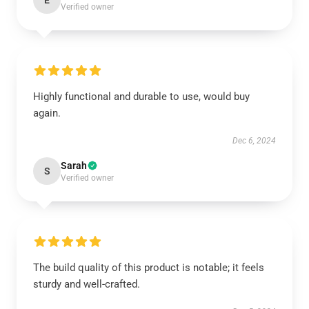
E
Verified owner
Highly functional and durable to use, would buy
again.
Dec 6, 2024
Sarah
S
Verified owner
The build quality of this product is notable; it feels
sturdy and well-crafted.