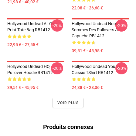
21,98 € - 40,02 €
22,08 € - 26,68 €
Hollywood Undead All Over
Hollywood Undead Nous
-20%
-20%
Print Tote Bag RB1412
Sommes Des Pullovers À
Capuche RB1412
22,95 € - 27,55 €
39,51 € - 45,95 €
Hollywood Undead HQ
Hollywood Undead Young
-20%
-20%
Pullover Hoodie RB1412
Classic TShirt RB1412
39,51 € - 45,95 €
24,38 € - 28,06 €
VOIR PLUS
Produits connexes