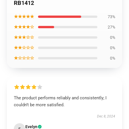
RB1412
★★★★★
73%
★★★★☆
27%
★★★☆☆
0%
★★☆☆☆
0%
★☆☆☆☆
0%
The product performs reliably and consistently; I
couldn’t be more satisfied.
Dec 8, 2024
Evelyn