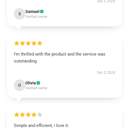
Dec 5, 2024
Samuel
S
Verified owner
I’m thrilled with the product and the service was
outstanding.
Dec 2, 2024
Olivia
O
Verified owner
Simple and efficient, i love it.