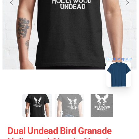
blank template
Dual Undead Bird Granade