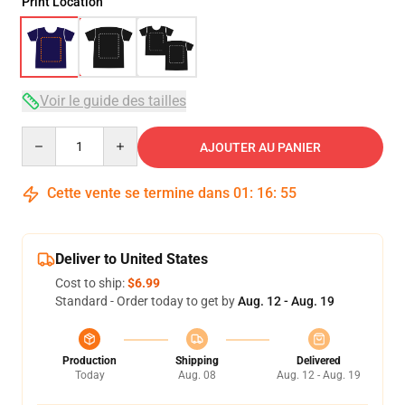
Print Location
Voir le guide des tailles
Quantity
AJOUTER AU PANIER
Cette vente se termine dans
01
:
16
:
54
Deliver to United States
Cost to ship:
$6.99
Standard - Order today to get by
Aug. 12 - Aug. 19
Production
Shipping
Delivered
Today
Aug. 08
Aug. 12 - Aug. 19