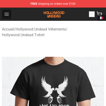
FREE
shipping on orders over $100
Hollywood Undead Shop - Official Hollywood Undead Me
Open menu
Accueil
/
Hollywood Undead Vêtements
/
Hollywood Undead T-shirt