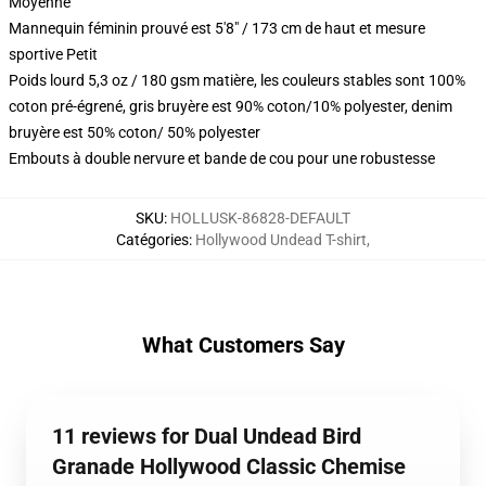
Moyenne
Mannequin féminin prouvé est 5'8" / 173 cm de haut et mesure
sportive Petit
Poids lourd 5,3 oz / 180 gsm matière, les couleurs stables sont 100%
coton pré-égrené, gris bruyère est 90% coton/10% polyester, denim
bruyère est 50% coton/ 50% polyester
Embouts à double nervure et bande de cou pour une robustesse
SKU
:
HOLLUSK-86828-DEFAULT
Catégories
:
Hollywood Undead T-shirt
,
What Customers Say
11 reviews for Dual Undead Bird
Granade Hollywood Classic Chemise