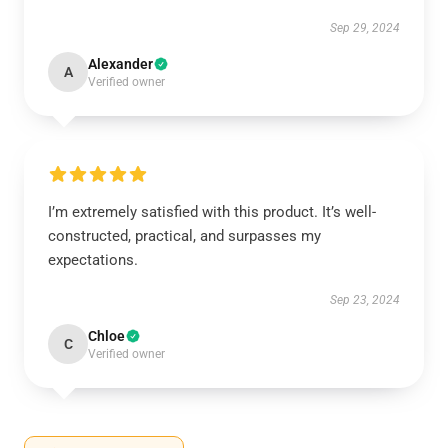
Sep 29, 2024
Alexander
A
Verified owner
I’m extremely satisfied with this product. It’s well-
constructed, practical, and surpasses my
expectations.
Sep 23, 2024
Chloe
C
Verified owner