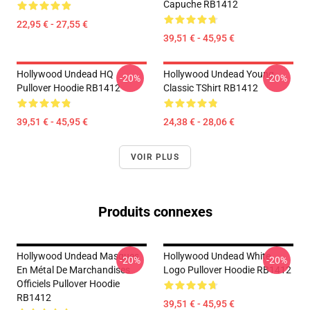
Capuche RB1412
22,95 € - 27,55 €
39,51 € - 45,95 €
Hollywood Undead HQ
Hollywood Undead Young
-20%
-20%
Pullover Hoodie RB1412
Classic TShirt RB1412
39,51 € - 45,95 €
24,38 € - 28,06 €
VOIR PLUS
Produits connexes
Hollywood Undead Masques
Hollywood Undead White
-20%
-20%
En Métal De Marchandises
Logo Pullover Hoodie RB1412
Officiels Pullover Hoodie
RB1412
39,51 € - 45,95 €