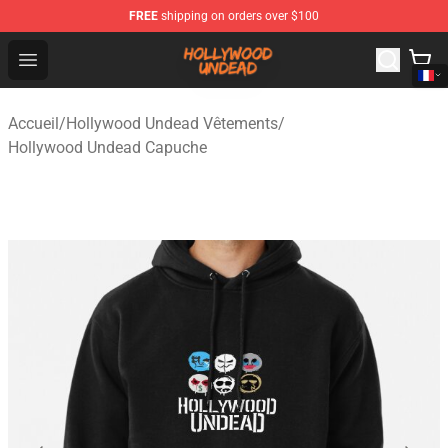
FREE
shipping on orders over $100
Hollywood Undead Shop - Official Hollywood Undead Me
Open menu
Accueil
/
Hollywood Undead Vêtements
/
Hollywood Undead Capuche