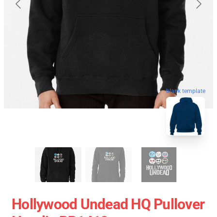
blank template
Hollywood Undead HQ Pullover