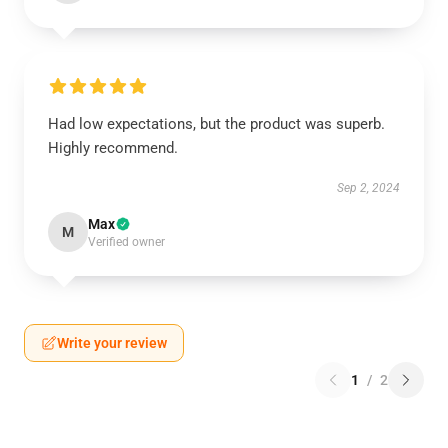
Had low expectations, but the product was superb.
Highly recommend.
Sep 2, 2024
Max
M
Verified owner
Write your review
1
/
2