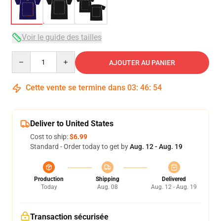
Voir le guide des tailles
Quantity
AJOUTER AU PANIER
Cette vente se termine dans
03
:
46
:
54
Deliver to United States
Cost to ship:
$6.99
Standard - Order today to get by
Aug. 12 - Aug. 19
Production
Shipping
Delivered
Today
Aug. 08
Aug. 12 - Aug. 19
Transaction sécurisée