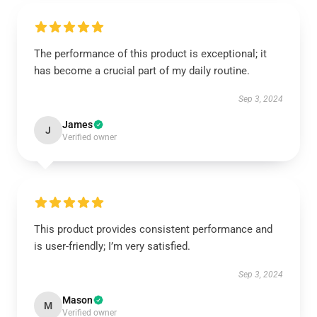
The performance of this product is exceptional; it
has become a crucial part of my daily routine.
Sep 3, 2024
James
J
Verified owner
This product provides consistent performance and
is user-friendly; I’m very satisfied.
Sep 3, 2024
Mason
M
Verified owner