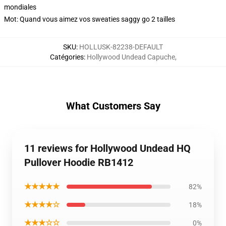
mondiales
Mot: Quand vous aimez vos sweaties saggy go 2 tailles
SKU
:
HOLLUSK-82238-DEFAULT
Catégories
:
Hollywood Undead Capuche
,
What Customers Say
11 reviews for Hollywood Undead HQ
Pullover Hoodie RB1412
★★★★★
82%
★★★★☆
18%
★★★☆☆
0%