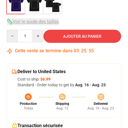
Voir le guide des tailles
Quantity
AJOUTER AU PANIER
Cette vente se termine dans
03
:
25
:
54
Deliver to United States
Cost to ship:
$6.99
Standard - Order today to get by
Aug. 16 - Aug. 23
Production
Shipping
Delivered
Today
Aug. 12
Aug. 16 - Aug. 23
Transaction sécurisée