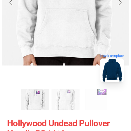
blank template
Hollywood Undead Pullover