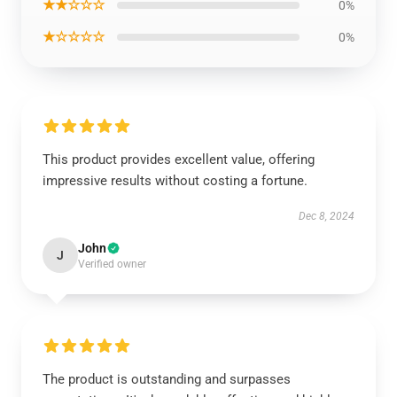
★★☆☆☆
0%
★☆☆☆☆
0%
This product provides excellent value, offering
impressive results without costing a fortune.
Dec 8, 2024
John
J
Verified owner
The product is outstanding and surpasses