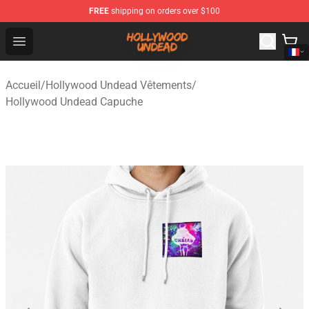
FREE
shipping on orders over $100
Hollywood Undead Shop - Official Hollywood Undead Me
Open menu
Accueil
/
Hollywood Undead Vêtements
/
Hollywood Undead Capuche