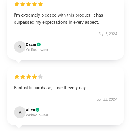
I’m extremely pleased with this product; it has
surpassed my expectations in every aspect.
Sep 7, 2024
Oscar
O
Verified owner
Fantastic purchase, I use it every day.
Jun 22, 2024
Alice
A
Verified owner