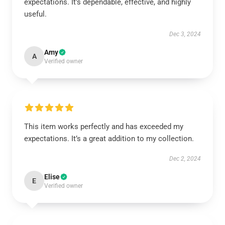
expectations. It's dependable, effective, and highly
useful.
Dec 3, 2024
Amy
A
Verified owner
This item works perfectly and has exceeded my
expectations. It’s a great addition to my collection.
Dec 2, 2024
Elise
E
Verified owner