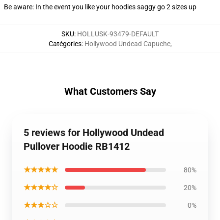
Be aware: In the event you like your hoodies saggy go 2 sizes up
SKU
:
HOLLUSK-93479-DEFAULT
Catégories
:
Hollywood Undead Capuche
,
What Customers Say
5 reviews for Hollywood Undead
Pullover Hoodie RB1412
★★★★★
80%
★★★★☆
20%
★★★☆☆
0%