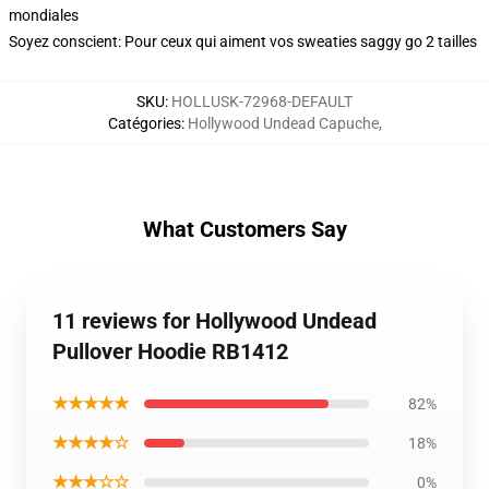
mondiales
Soyez conscient: Pour ceux qui aiment vos sweaties saggy go 2 tailles
SKU
:
HOLLUSK-72968-DEFAULT
Catégories
:
Hollywood Undead Capuche
,
What Customers Say
11 reviews for Hollywood Undead
Pullover Hoodie RB1412
★★★★★
82%
★★★★☆
18%
★★★☆☆
0%