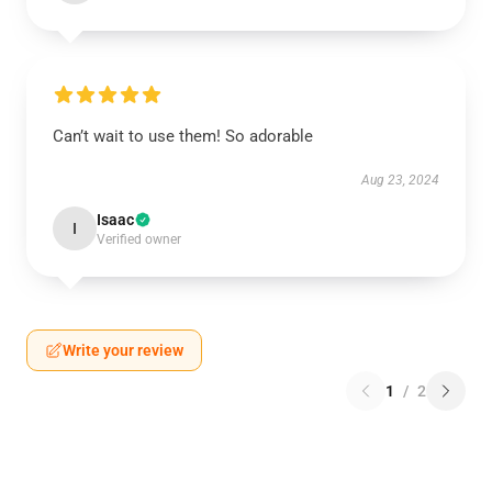
Can’t wait to use them! So adorable
Aug 23, 2024
Isaac
I
Verified owner
Write your review
1
/
2