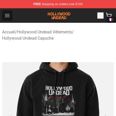
FREE
shipping on orders over $100
Hollywood Undead Shop - Official Hollywood Undead Me
Open menu
Accueil
/
Hollywood Undead Vêtements
/
Hollywood Undead Capuche