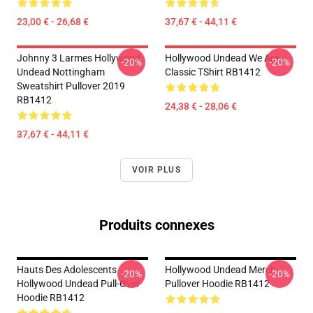
23,00 € - 26,68 €
37,67 € - 44,11 €
Johnny 3 Larmes Hollywood
Hollywood Undead We Are
-20%
-20%
Undead Nottingham
Classic TShirt RB1412
Sweatshirt Pullover 2019
RB1412
24,38 € - 28,06 €
37,67 € - 44,11 €
VOIR PLUS
Produits connexes
Hauts Des Adolescents
Hollywood Undead Merch
-20%
-20%
Hollywood Undead Pull-Over
Pullover Hoodie RB1412
Hoodie RB1412