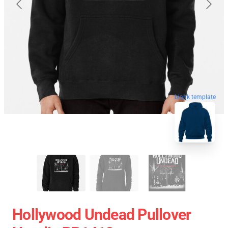
blank template
Hollywood Undead Pullover