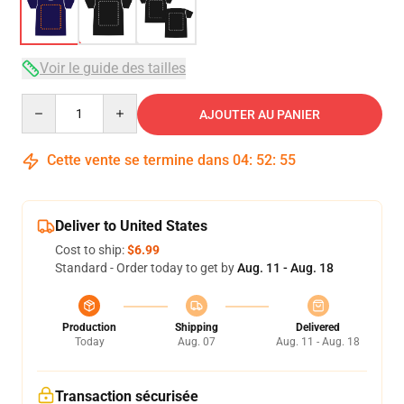
Voir le guide des tailles
Quantity
AJOUTER AU PANIER
Cette vente se termine dans
04
:
52
:
54
Deliver to United States
Cost to ship:
$6.99
Standard - Order today to get by
Aug. 11 - Aug. 18
Production
Shipping
Delivered
Today
Aug. 07
Aug. 11 - Aug. 18
Transaction sécurisée