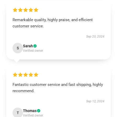
Remarkable quality, highly praise, and efficient
customer service.
Sep 20, 2024
Sarah
S
Verified owner
Fantastic customer service and fast shipping, highly
recommend.
Sep 12, 2024
Thomas
T
Verified owner