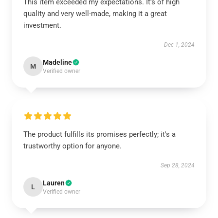
This item exceeded my expectations. It’s of high
quality and very well-made, making it a great
investment.
Dec 1, 2024
Madeline
M
Verified owner
The product fulfills its promises perfectly; it's a
trustworthy option for anyone.
Sep 28, 2024
Lauren
L
Verified owner