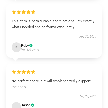
This item is both durable and functional. It’s exactly
what I needed and performs excellently.
Nov 30, 2024
Ruby
R
Verified owner
No perfect score, but will wholeheartedly support
the shop.
Aug 27, 2024
Jason
J