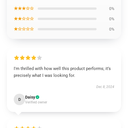
★★★☆☆
0%
★★☆☆☆
0%
★☆☆☆☆
0%
I'm thrilled with how well this product performs; it’s
precisely what I was looking for.
Dec 8, 2024
Daisy
D
Verified owner