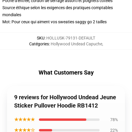
Poche d'entrée, cordon de serrage assorti et poignets côtelés
Source éthique selon les exigences des pratiques comptables
mondiales
Mot: Pour ceux qui aiment vos sweaties saggy go 2 tailles
SKU
:
HOLLUSK-79131-DEFAULT
Catégories
:
Hollywood Undead Capuche
,
What Customers Say
9 reviews for Hollywood Undead Jeune
Sticker Pullover Hoodie RB1412
★★★★★
78%
★★★★☆
22%