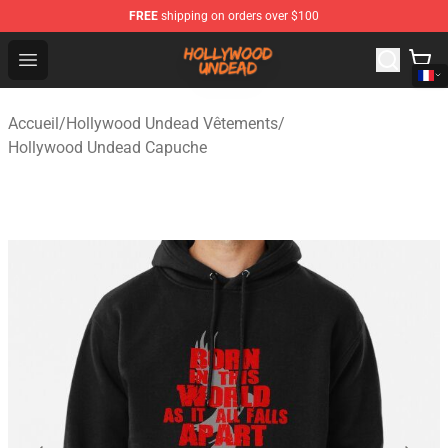
FREE
shipping on orders over $100
Hollywood Undead Shop - Official Hollywood Undead Me
Open menu
Accueil
/
Hollywood Undead Vêtements
/
Hollywood Undead Capuche