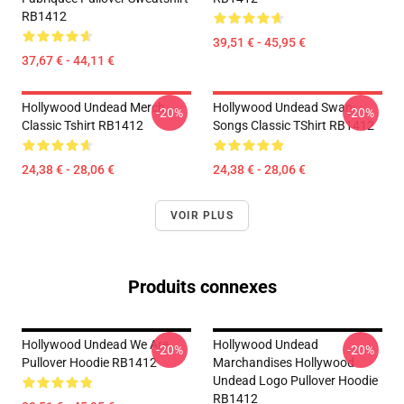
RB1412
39,51 € - 45,95 €
37,67 € - 44,11 €
Hollywood Undead Merch
Hollywood Undead Swan
-20%
-20%
Classic Tshirt RB1412
Songs Classic TShirt RB1412
24,38 € - 28,06 €
24,38 € - 28,06 €
VOIR PLUS
Produits connexes
Hollywood Undead We Are
Hollywood Undead
-20%
-20%
Pullover Hoodie RB1412
Marchandises Hollywood
Undead Logo Pullover Hoodie
RB1412