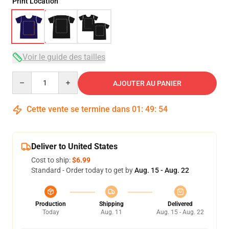
Print Location
Voir le guide des tailles
Quantity
AJOUTER AU PANIER
Cette vente se termine dans
01
:
49
:
54
Deliver to United States
Cost to ship:
$6.99
Standard - Order today to get by
Aug. 15 - Aug. 22
Production
Shipping
Delivered
Today
Aug. 11
Aug. 15 - Aug. 22