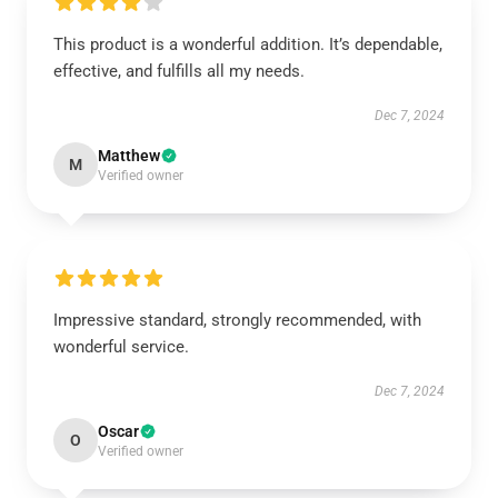
This product is a wonderful addition. It’s dependable,
effective, and fulfills all my needs.
Dec 7, 2024
Matthew
M
Verified owner
Impressive standard, strongly recommended, with
wonderful service.
Dec 7, 2024
Oscar
O
Verified owner