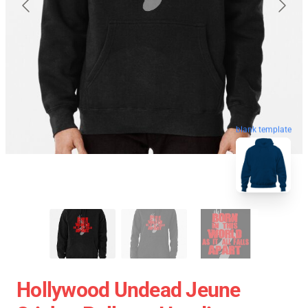
blank template
Hollywood Undead Jeune