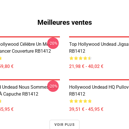
Meilleures ventes
-20%
Hollywood Célèbre Un Mort
Top Hollywood Undead Jigsa
ancer Couverture RB1412
RB1412
59,80 €
21,98 € - 40,02 €
-20%
d Undead Nous Sommes Des
Hollywood Undead HQ Pullov
 À Capuche RB1412
RB1412
45,95 €
39,51 € - 45,95 €
VOIR PLUS