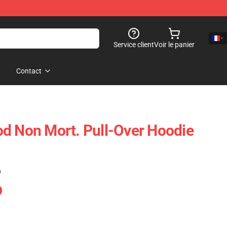
Service client
Voir le panier
Contact
d Non Mort. Pull-Over Hoodie
)