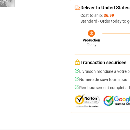
Deliver to United States
Cost to ship:
$6.99
Standard - Order today to g
Production
Today
Transaction sécurisée
Livraison mondiale à votre p
Numéro de suivi fourni pour t
Remboursement complet si le