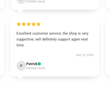
Verified owner
Excellent customer service, the shop is very
supportive, will definitely support again next
time.
Aug 19, 2024
Patrick
P
Verified owner