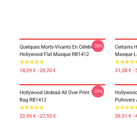
-20%
Quelques Morts-Vivants En Célèbre
Certains 
Hollywood Flat Masque RB1412
Masque L
18,29 € - 20,70 €
31,28 € - 
-20%
Hollywood Undead All Over Print Tote
Hollywoo
Bag RB1412
Pullovers
22,95 € - 27,55 €
39,51 € - 