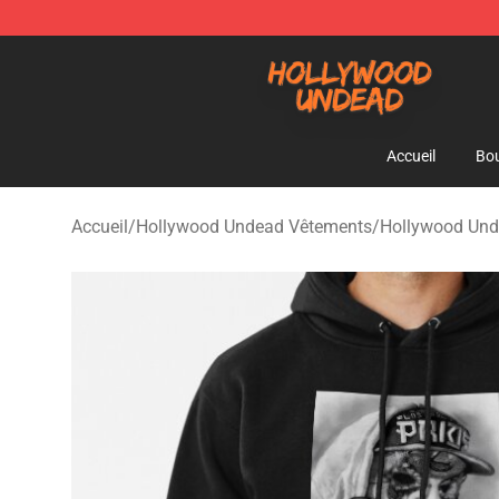
Hollywood Undead Shop - Official Hollywood Undead 
Accueil
Bou
Accueil
/
Hollywood Undead Vêtements
/
Hollywood Un