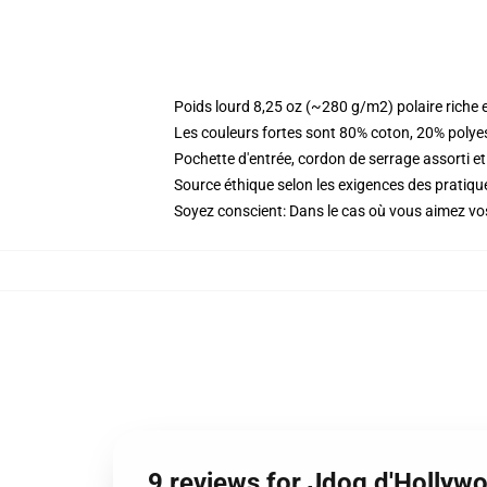
Poids lourd 8,25 oz (~280 g/m2) polaire riche 
Les couleurs fortes sont 80% coton, 20% polye
Pochette d'entrée, cordon de serrage assorti et
Source éthique selon les exigences des prati
Soyez conscient: Dans le cas où vous aimez vos
9 reviews for Jdog d'Hollyw