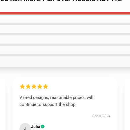
Varied designs, reasonable prices, will
continue to support the shop.
Dec 8, 2024
Julia
J