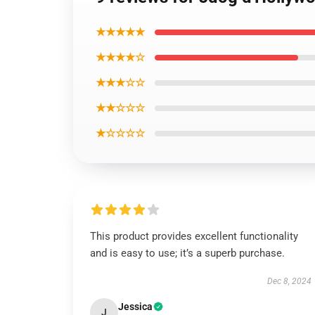
★★★★★
★★★★☆
★★★☆☆
★★☆☆☆
★☆☆☆☆
This product provides excellent functionality
and is easy to use; it’s a superb purchase.
Dec 8, 2024
Jessica
J