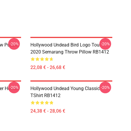
-20%
-20%
w Puzzle
Hollywood Undead Bird Logo Tour
2020 Semarang Throw Pillow RB1412
22,08 € - 26,68 €
-20%
-20%
er Hoodie
Hollywood Undead Young Classic
TShirt RB1412
24,38 € - 28,06 €