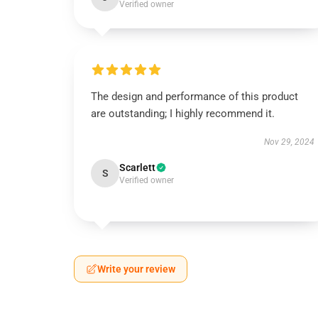
Verified owner
The design and performance of this product
are outstanding; I highly recommend it.
Nov 29, 2024
Scarlett
S
Verified owner
Write your review