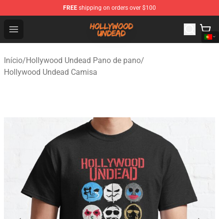
FREE
shipping on orders over $100
Hollywood Undead Shop - Official Hollywood Undead Me
Open menu
Início
/
Hollywood Undead Pano de pano
/
Hollywood Undead Camisa