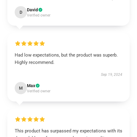
David
D
Verified owner
Had low expectations, but the product was superb.
Highly recommend.
Sep 19, 2024
Max
M
Verified owner
This product has surpassed my expectations with its