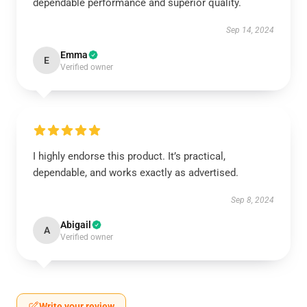
dependable performance and superior quality.
Sep 14, 2024
Emma
E
Verified owner
I highly endorse this product. It’s practical,
dependable, and works exactly as advertised.
Sep 8, 2024
Abigail
A
Verified owner
Write your review