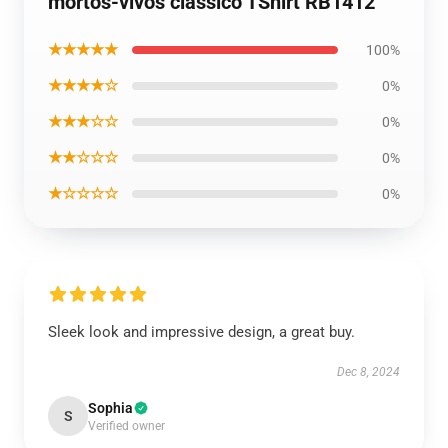
mortos-vivos clássico TShirt RB1412
★★★★★
100%
★★★★☆
0%
★★★☆☆
0%
★★☆☆☆
0%
★☆☆☆☆
0%
Sleek look and impressive design, a great buy.
Dec 8, 2024
Sophia
S
Verified owner