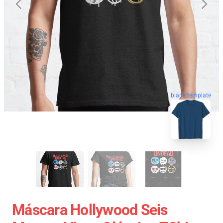
blank template
Máscara Hollywood Seis