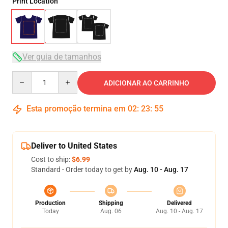
Print Location
Ver guia de tamanhos
Quantity
ADICIONAR AO CARRINHO
Esta promoção termina em
02
:
23
:
54
Deliver to United States
Cost to ship:
$6.99
Standard - Order today to get by
Aug. 10 - Aug. 17
Production
Shipping
Delivered
Today
Aug. 06
Aug. 10 - Aug. 17