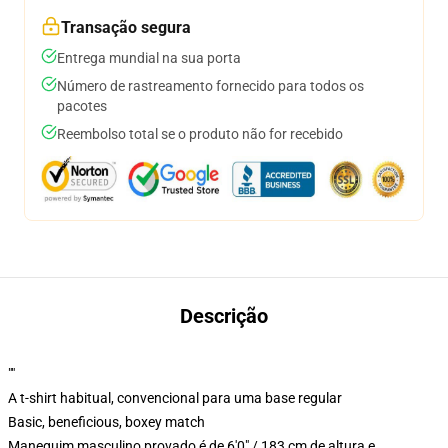
Transação segura
Entrega mundial na sua porta
Número de rastreamento fornecido para todos os
pacotes
Reembolso total se o produto não for recebido
Descrição
""
A t-shirt habitual, convencional para uma base regular
Basic, beneficious, boxey match
Manequim masculino provado é de 6'0" / 183 cm de altura e