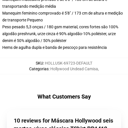
transportando medição média
Manequim feminino comprovado é 5'8" / 173 cm de altura e medição
de transporte Pequeno
Peso pesado 5,3 onças / 180 gsm material, cores fortes são 100%
algodão preshrunk, urze cinza é 90% algodão-10% poliéster, urze
denim é 50% algodão / 50% poliéster
Hems de agulha dupla e banda de pescoço para resistência
SKU
:
HOLLUSK-69723-DEFAULT
Categorias
:
Hollywood Undead Camisa
,
What Customers Say
10 reviews for Máscara Hollywood seis