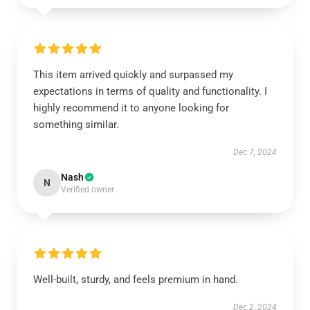
This item arrived quickly and surpassed my
expectations in terms of quality and functionality. I
highly recommend it to anyone looking for
something similar.
Dec 7, 2024
Nash
N
Verified owner
Well-built, sturdy, and feels premium in hand.
Dec 2, 2024