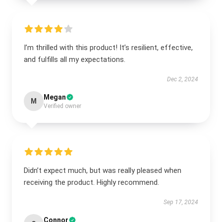
I’m thrilled with this product! It’s resilient, effective,
and fulfills all my expectations.
Dec 2, 2024
Megan
M
Verified owner
Didn’t expect much, but was really pleased when
receiving the product. Highly recommend.
Sep 17, 2024
Connor