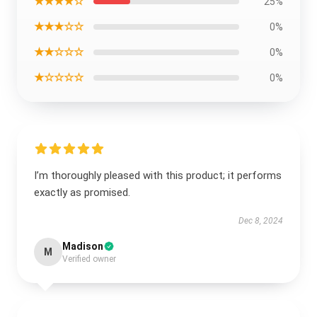
★★★★☆
25%
★★★☆☆
0%
★★☆☆☆
0%
★☆☆☆☆
0%
I’m thoroughly pleased with this product; it performs
exactly as promised.
Dec 8, 2024
Madison
M
Verified owner