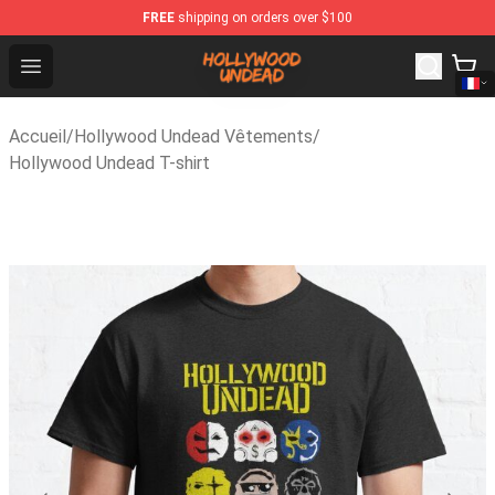
FREE
shipping on orders over $100
Hollywood Undead Shop - Official Hollywood Undead Me
Open menu
Accueil
/
Hollywood Undead Vêtements
/
Hollywood Undead T-shirt