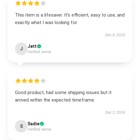
This item is a lifesaver. It’s efficient, easy to use, and
exactly what I was looking for.
Dec 8, 2024
Jett
J
Verified owner
Good product, had some shipping issues but it
arrived within the expected timeframe.
Dec 2, 2024
Sadie
S
Verified owner