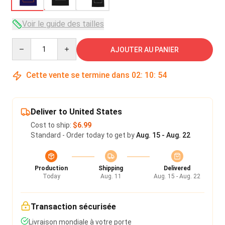
Voir le guide des tailles
Quantity
AJOUTER AU PANIER
Cette vente se termine dans
02
:
10
:
54
Deliver to United States
Cost to ship:
$6.99
Standard - Order today to get by
Aug. 15 - Aug. 22
Production
Shipping
Delivered
Today
Aug. 11
Aug. 15 - Aug. 22
Transaction sécurisée
Livraison mondiale à votre porte