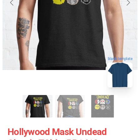
blank template
Hollywood Mask Undead