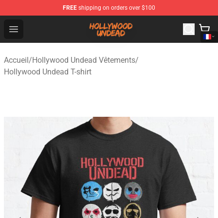
FREE
shipping on orders over $100
Hollywood Undead Shop - Official Hollywood Undead Me
Open menu
Accueil
/
Hollywood Undead Vêtements
/
Hollywood Undead T-shirt