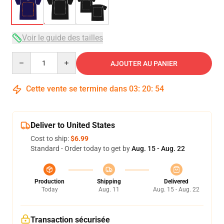
Voir le guide des tailles
Quantity
AJOUTER AU PANIER
Cette vente se termine dans
03
:
20
:
53
Deliver to United States
Cost to ship:
$6.99
Standard - Order today to get by
Aug. 15 - Aug. 22
Production
Shipping
Delivered
Today
Aug. 11
Aug. 15 - Aug. 22
Transaction sécurisée