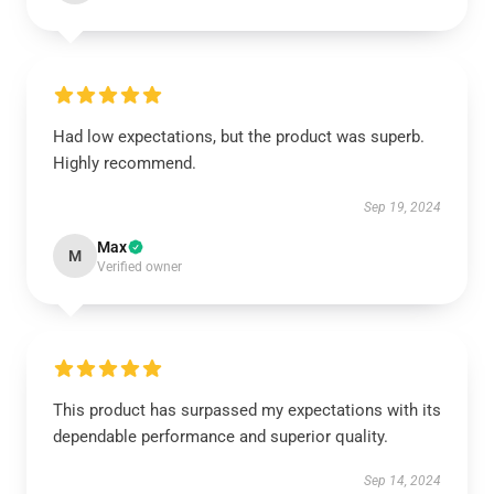
Had low expectations, but the product was superb.
Highly recommend.
Sep 19, 2024
Max
M
Verified owner
This product has surpassed my expectations with its
dependable performance and superior quality.
Sep 14, 2024