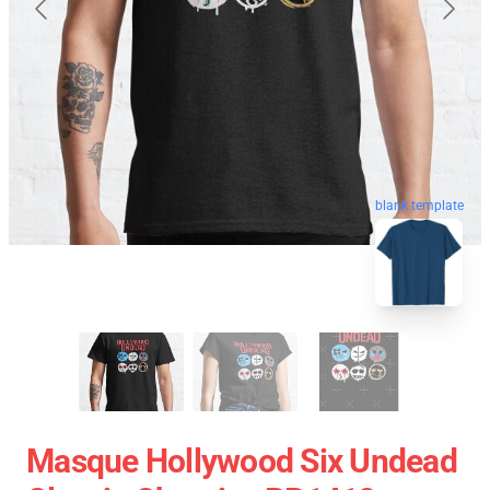
blank template
Masque Hollywood Six Undead