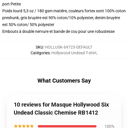
port Petite
Poids lourd 5,3 oz / 180 gsm matière, couleurs fortes sont 100% coton
preshunk, gris bruyère est 90% coton/10% polyester, denim bruyère
est 50% coton/ 50% polyester
Embouts à double nervure et bande de cou pour une robustesse
SKU
:
HOLLUSK-69723-DEFAULT
Catégories
:
Hollywood Undead T-shirt
,
What Customers Say
10 reviews for Masque Hollywood Six
Undead Classic Chemise RB1412
★★★★★
100%